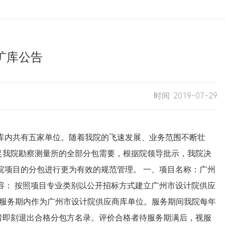
扩库公告
时间·2019-07-29
前库内共有五家单位。随着我院的飞速发展、业务范围不断壮
足我院勘察测量所的全部分包需要，根据院领导批示，我院决
院项目的分包进行更为有效的规范管理。 一、项目名称：广州
容： 按照项目专业类别以公开招标方式建立广州市设计院供应
年服务期内作为广州市设计院供应商库单位。服务期间我院每年
者即刻退出合格分包方名录。评价合格者待服务期满后，视服