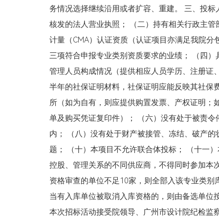
务情况选择继续沿用或者扩容、重建。 三、投标
核发的法人营业执照； （二）持有相关行政主管
计量（CMA）认证资质（认证项目亦满足我院分包
三项符合申报专业类别资质要求的业绩； （四）
管理人员构成情况（提供相应人员学历、注册证
半年的社保证明材料，社保证明应能反映其社保费
所（如为自有，则应提供购置发票、产权证明；
单及购买凭证复印件）； （六）没有处于被责令
内； （八）没有处于财产被接管、冻结、破产的
题； （十）本项目不允许联合体投标； （十一
控股、管理关系的不同供应商，不得同时参加本次
资格审查的单位不足10家，则全部入该专业类别
当有入库单位被取消入库资格的，则由备选单位按
本次招标活动接受院领导、广州市设计院纪检监察