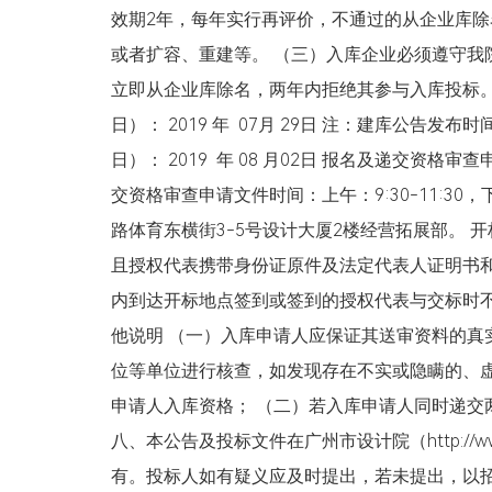
效期2年，每年实行再评价，不通过的从企业库
或者扩容、重建等。 （三）入库企业必须遵守我
立即从企业库除名，两年内拒绝其参与入库投标。
日）： 2019 年 07月 29日 注：建库公告
日）： 2019 年 08 月02日 报名及递交资格审查
交资格审查申请文件时间：上午：9:30-11:30，
路体育东横街3-5号设计大厦2楼经营拓展部。
且授权代表携带身份证原件及法定代表人证明书
内到达开标地点签到或签到的授权代表与交标时不
他说明 （一）入库申请人应保证其送审资料的真
位等单位进行核查，如发现存在不实或隐瞒的、
申请人入库资格； （二）若入库申请人同时递交
八、本公告及投标文件在广州市设计院（http://w
有。投标人如有疑义应及时提出，若未提出，以招