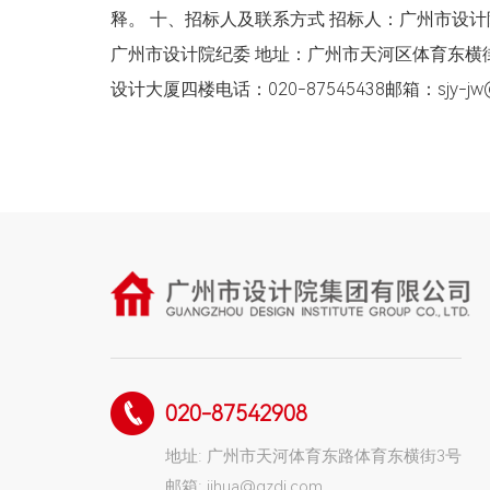
释。 十、招标人及联系方式 招标人：广州市设计院 
广州市设计院纪委 地址：广州市天河区体育东横
设计大厦四楼电话：020-87545438邮箱：sjy-
020-87542908
地址: 广州市天河体育东路体育东横街3号
邮箱: jihua@gzdi.com