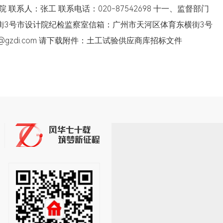
联系人：张工 联系电话：020-87542698 十一、监督部门
街3号市设计院纪检监察室信箱：广州市天河区体育东横街3号
jw@gzdi.com 请下载附件：土工试验供应商库招标文件