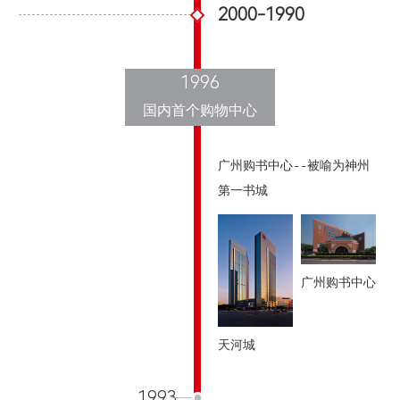
2000-1990
1996
国内首个购物中心
广州购书中心--被喻为神州
第一书城
广州购书中心
天河城
1993