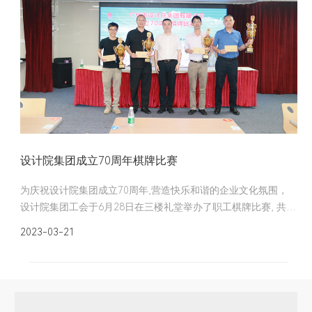
设计院集团成立70周年棋牌比赛
为庆祝设计院集团成立70周年,营造快乐和谐的企业文化氛围，
设计院集团工会于6月28日在三楼礼堂举办了职工棋牌比赛, 共1
4个分工会 52名运动员同场献技，切磋棋艺。设计院集团党委书
2023-03-21
记、董事长宋建明莅临现场指导并参加比赛。