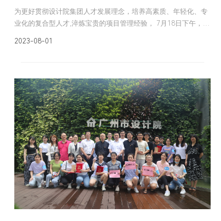
为更好贯彻设计院集团人才发展理念，培养高素质、年轻化、专
业化的复合型人才,淬炼宝贵的项目管理经验， 7月18日下午，由
设计院集团人力资源部和经营拓展部联合主办，第一建筑设计院
2023-08-01
承办，采用线上线下结合的方式成功举办了第一期项目管理沙龙
分享会，院集团总工、生产部门领导、项目经理、技术骨干等共
130多人参与了活动。