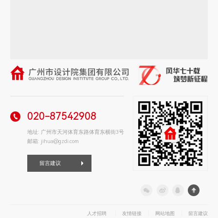
020-87542908
地址: 广州市天河体育东路体育东横街3号
邮箱: jihua@gzdi.com
留言建议
人才招聘
友情链接
网站地图
留言建议