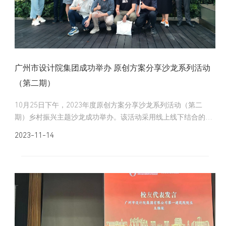
广州市设计院集团成功举办 原创方案分享沙龙系列活动
（第二期）
10月25日下午，2023年度原创方案分享沙龙系列活动（第二
期）乡村振兴主题沙龙成功举办。该活动采用线上线下结合的方
式，由设计院集团人力资源部和科技质量部联合主办，规划设计
2023-11-14
院、乡村振兴研究中心联合承办。院集团总工、各生产部门领
导、项目经理、技术骨干等共100余人参加了活动。