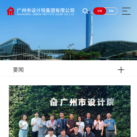
CN
EN
要闻