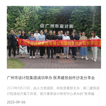
广州市设计院集团成功举办 医养建筑创作沙龙分享会
2023年8月23日，由人力资源部、科技质量部主办，第二建筑设
计院原创方案工作室、医疗康养设计研究中心承办的“医养建筑
创作分享”主题沙龙采用线上线下结合的方式成功举办，设计院
2023-09-06
集团总工、生产部门领导、建筑设计领域内的资深专家等共140