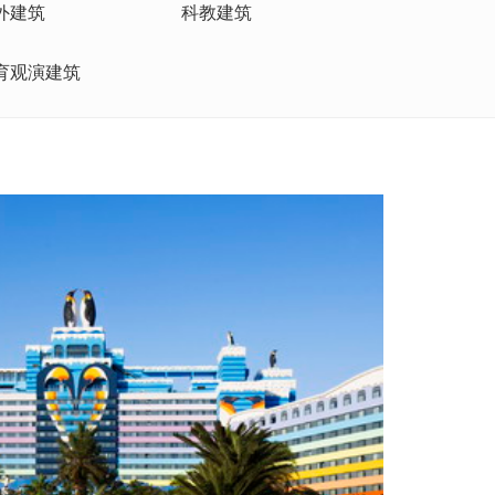
外建筑
科教建筑
育观演建筑