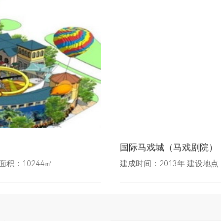
国际马戏城（马戏剧院）
建设状态：在建 建设地点：广东省佛山市 总建筑面积：10244㎡ 合作设计单位：WHITE WATER
建成时间：2013年 建设地点