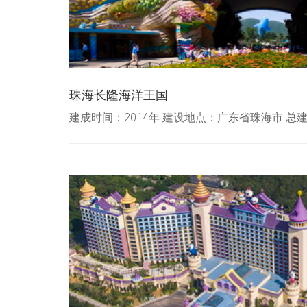
珠海长隆海洋王国