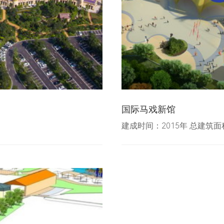
国际马戏新馆
建成时间：2015年 总建筑面积