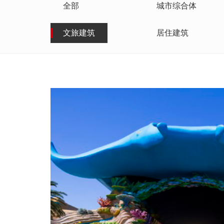
全部
城市综合体
文旅建筑
居住建筑