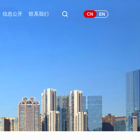
信息公开
联系我们
CN
EN