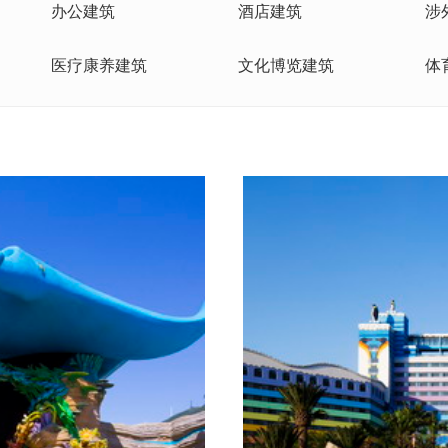
办公建筑
酒店建筑
涉
医疗康养建筑
文化博览建筑
体