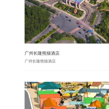
广州长隆熊猫酒店
广州长隆熊猫酒店