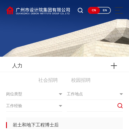
CN
EN
人力
社会招聘
校园招聘
岗位类型
工作地点
工作经验
岩土和地下工程博士后