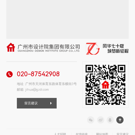
020-87542908
地址: 广州市天河体育东路体育东横街3号
邮箱: jihua@gzdi.com
留言建议
人才招聘
友情链接
网站地图
留言建议