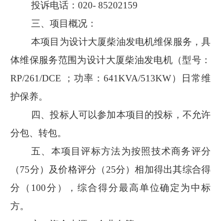
投诉电话：
020- 85202159
三、项目概况：
本项目为设计大厦柴油发电机维保服务，具
体维保服务范围为设计大厦柴油发电机（
型号：
RP/261/DCE
；功率：
641KVA/513KW
）日常维
护保养。
四、投标人可以参加本项目的投标，不允许
分包、转包。
五、本项目评标方法为按照技术商务评分
（
75
分）及价格评分（
25
分）相加得出其综合得
分（
100
分），综合得分最高单位确定为中标
方。