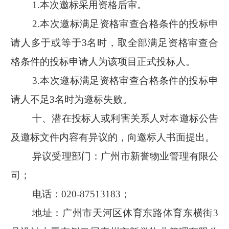
1.
本次邀标采用资格后审。
2.
本次邀标满足资格审查合格条件的投标申
请人多于或等于
3
名时，取全部满足资格审查合
格条件的投标申请人为该项目正式投标人。
3.
本次邀标满足资格审查合格条件的投标申
请人不足
3
名时为邀标失败。
十、
潜在投标人或利害关系人对本邀标公告
及邀标文件内容有异议的，向邀标人书面提出。
异议受理部门：广州市新誉物业管理有限公
司；
电话：
020-87513183
；
地址：广州市天河区体育东路体育东横街
3