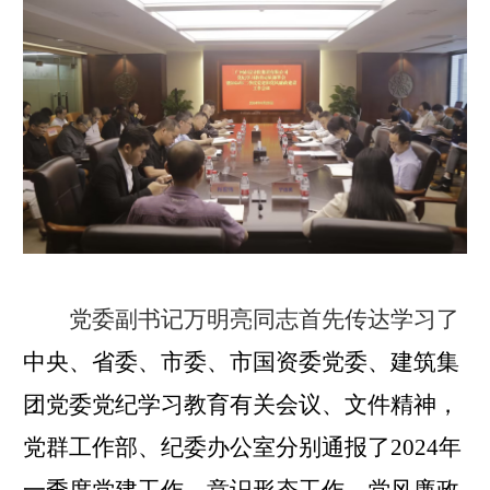
党委副书记万明亮同志首先传达学习了
中央、省委、市委、市国资委党委、建筑集
团党委党纪学习教育有关会议、文件精神，
党群工作部、纪委办公室分别通报了
2024
年
一季度党建工作、意识形态工作、党风廉政