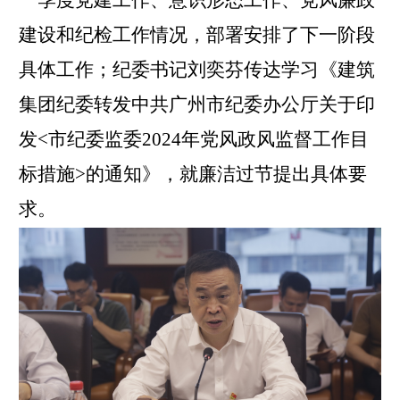
建设和纪检工作情况，部署安排了下一阶段
具体工作；纪委书记刘奕芬传达学习《建筑
集团纪委转发中共广州市纪委办公厅关于印
发
<
市纪委监委
2024
年党风政风监督工作目
标措施
>
的通知》，就廉洁过节提出具体要
求。