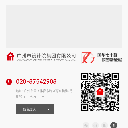
020-87542908
地址: 广州市天河体育东路体育东横街3号
邮箱: jihua@gzdi.com
留言建议