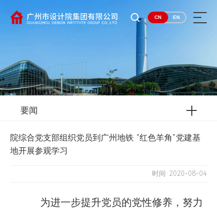
CN
EN
要闻
院综合党支部组织党员到广州地铁 “红色羊角”党建基
地开展参观学习
时间·2020-08-04
为进一步提升党员的党性修养，努力