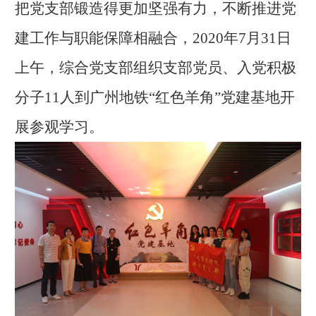
把党支部锻造得更加坚强有力，不断推进党
建工作与职能保障相融合，
2020
年
7
月
31
日
上午，综合党支部组织支部党员、入党积极
分子
11
人到广州地铁“红色羊角”党建基地开
展参观学习。