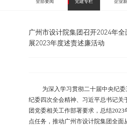
全部要闻
党建专栏
企业
广州市设计院集团召开2024年
展2023年度述责述廉活动
为深入学习贯彻二十届中央纪委
纪委四次全会精神、习近平总书记关
团党委相关工作部署要求，总结
2023
点任务，推动广州市设计院集团全面