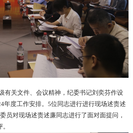
级有关文件、会议精神，纪委书记刘奕芬作设
24年度工作安排。
5
位同志进行进行现场述责述
委委员对现场述责述廉同志进行了面对面提问，
评。