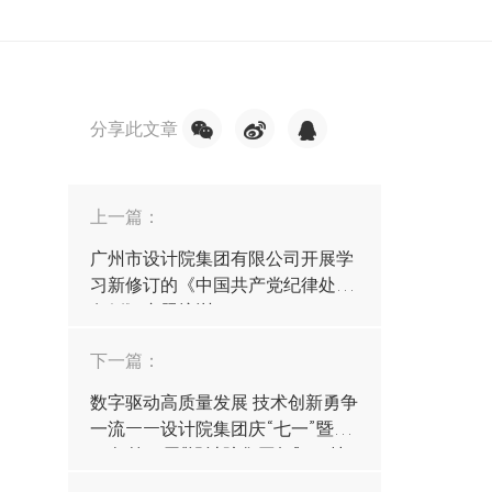
分享此文章
上一篇：
广州市设计院集团有限公司开展学
习新修订的《中国共产党纪律处分
条例》专题培训
下一篇：
数字驱动高质量发展 技术创新勇争
一流——设计院集团庆“七一”暨20
23年第二届“设计院集团杯”BIM技
能大赛火热进行时