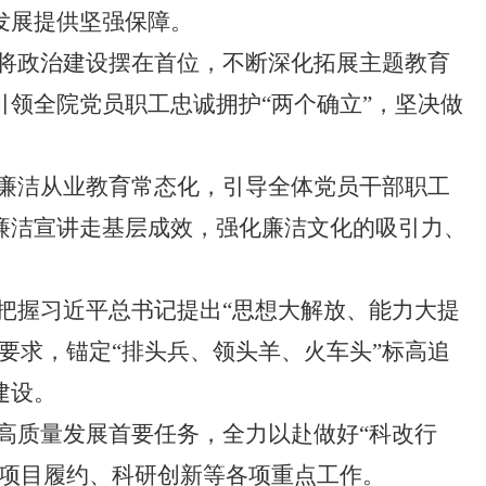
发展提供坚强保障。
将政治建设摆在首位，
不断深化拓展主题教育
领全院党员职工忠诚拥护“两个确立”，坚决做
廉洁从业教育常态化，引导全体党员干部职工
廉洁宣讲走基层成效，强化廉洁文化的吸引力、
把握习近平总书记提出“思想大解放、能力大提
要求，锚定“排头兵、领头羊、火车头”标高追
建设。
高质量发展首要任务，全力以赴做好“科改行
、项目履约、科研创新等各项重点工作。