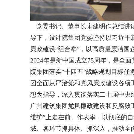
党委书记、董事长宋建明作总结讲话
导下，设计院集团党委坚持以习近平
廉政建设“组合拳”，以高质量廉洁国
2024
年是新中国成立
75
周年，是全面
院集团落实“十四五”战略规划目标任
团全面从严治党和党风廉政建设各项
想为指导，深入贯彻落实二十届中央
广州建筑集团党风廉政建设和反腐败工
维护”上走在前、作表率，以彻底的
域、各环节抓具体、抓深入，推动全