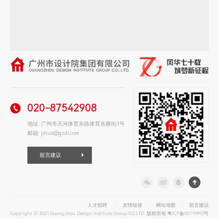
020-87542908
地址: 广州市天河体育东路体育东横街3号
邮箱: jihua@gzdi.com
留言建议
人才招聘
友情链接
网站地图
留言建议
Copyright © 2021 Guangzhou Design Institute Group CO.LTD. 版权所有.
粤ICP备05119992号